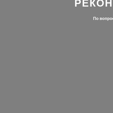
РЕКОН
По вопрос