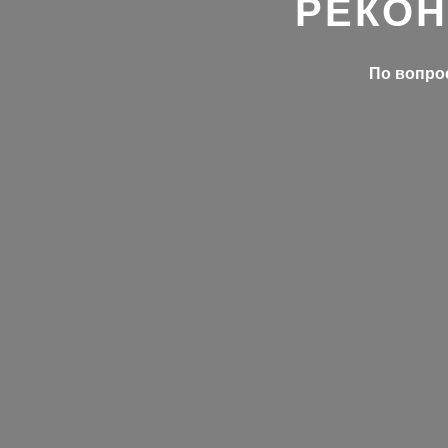
РЕКОН
По вопрос