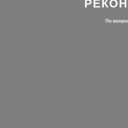
РЕКОН
По вопрос