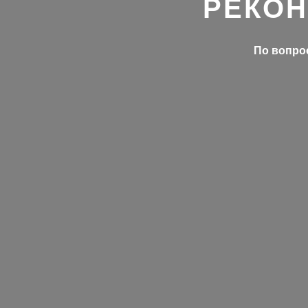
РЕКОН
По вопрос