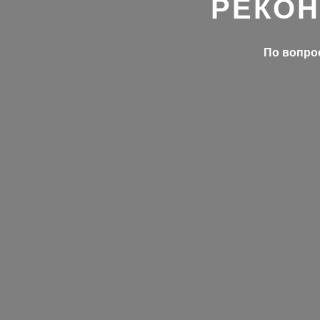
РЕКОН
По вопрос