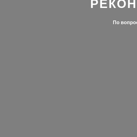
РЕКОН
По вопрос