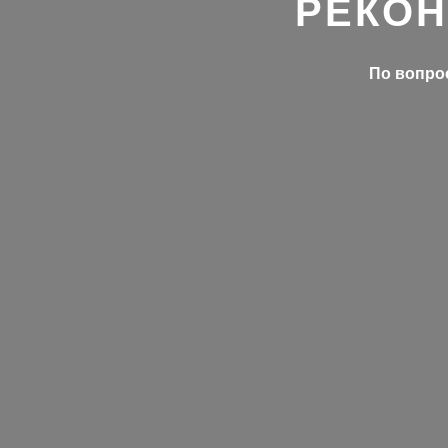
РЕКОН
По вопрос