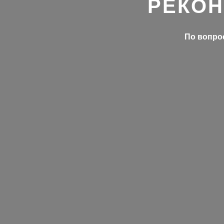
РЕКОН
По вопрос