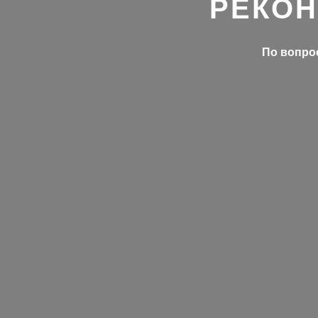
РЕКОН
По вопрос