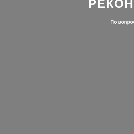
РЕКОН
По вопрос