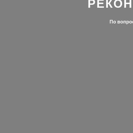
РЕКОН
По вопрос