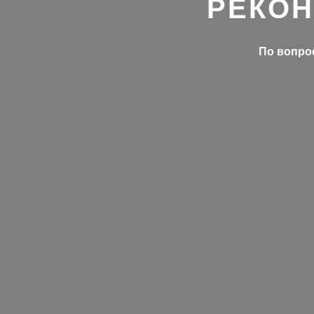
РЕКОН
По вопрос