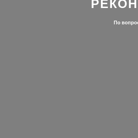
РЕКОН
По вопрос