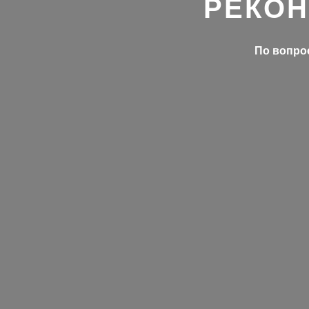
РЕКОН
По вопрос