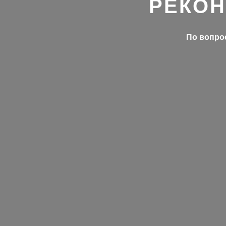
РЕКОН
По вопрос