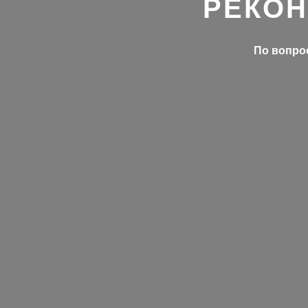
РЕКОН
По вопрос