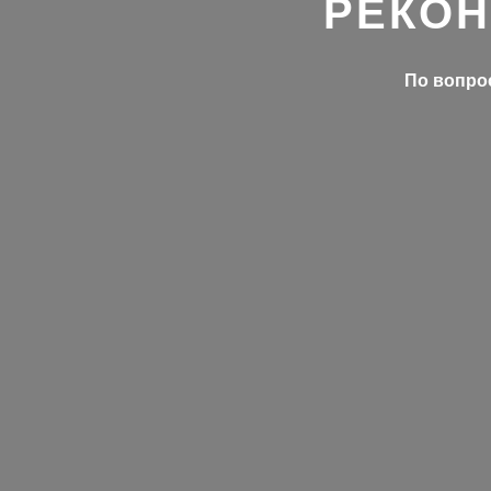
РЕКОН
По вопрос