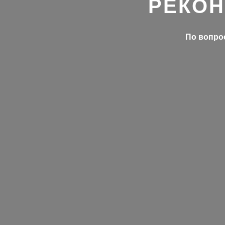
РЕКОН
По вопрос