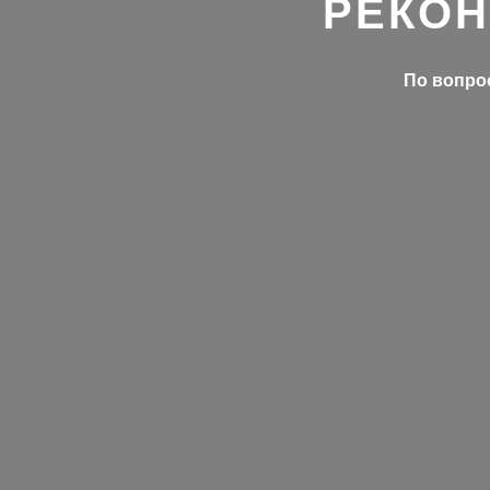
РЕКОН
По вопрос