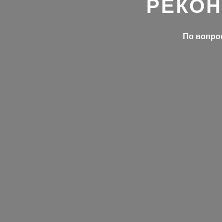
РЕКОН
По вопрос