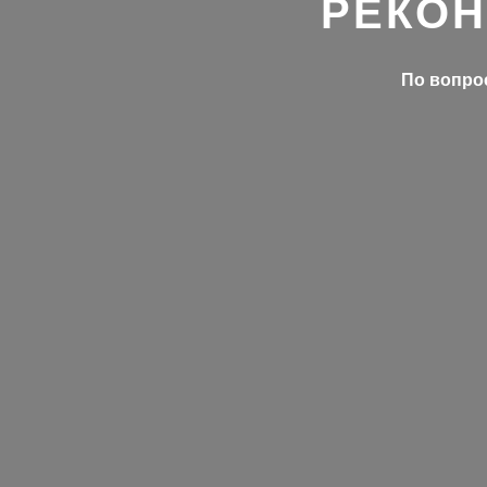
РЕКОН
По вопрос