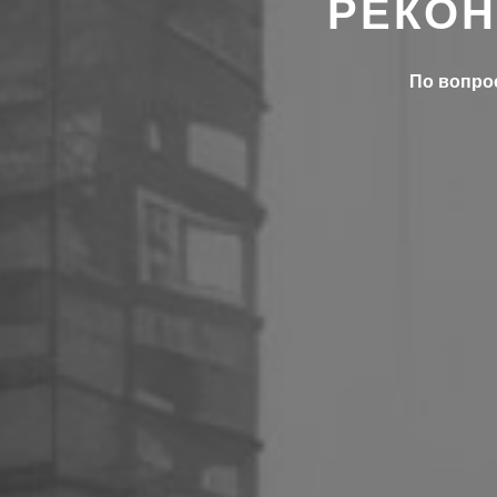
РЕКОН
По вопрос