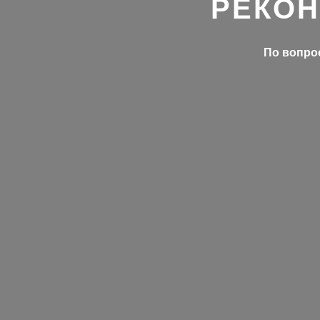
РЕКОН
По вопрос