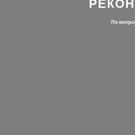
РЕКОН
По вопрос