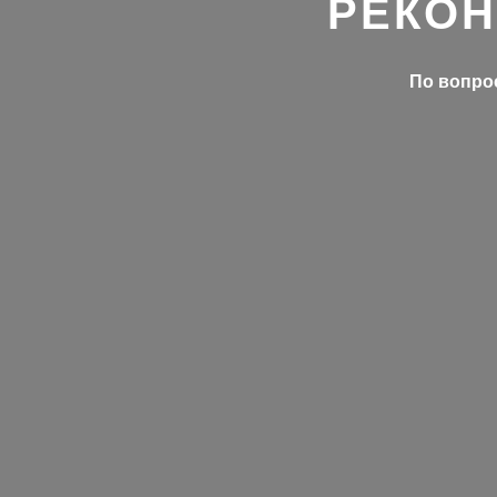
РЕКОН
По вопрос