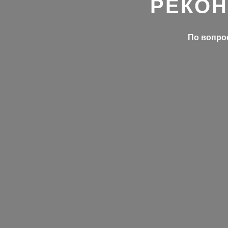
РЕКОН
По вопрос