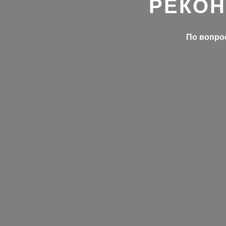
РЕКОН
По вопрос