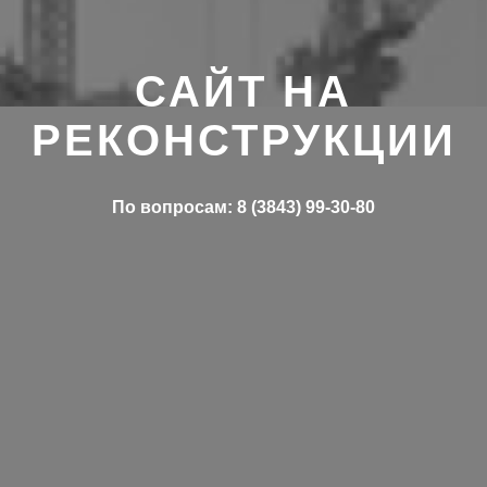
САЙТ НА
РЕКОНСТРУКЦИИ
По вопросам: 8 (3843) 99-30-80