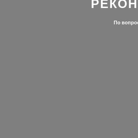
РЕКОН
По вопрос