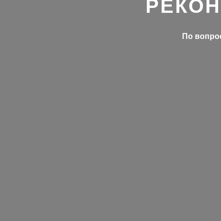
РЕКОН
По вопрос