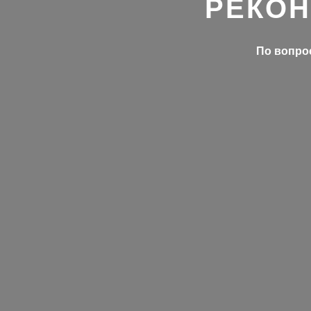
РЕКОН
По вопрос