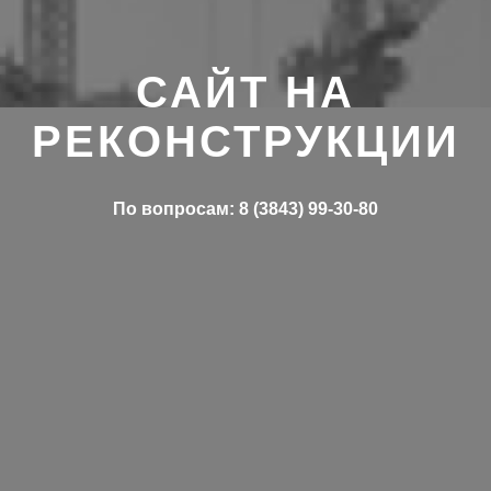
САЙТ НА
РЕКОНСТРУКЦИИ
По вопросам: 8 (3843) 99-30-80