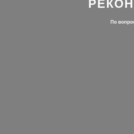
РЕКОН
По вопрос