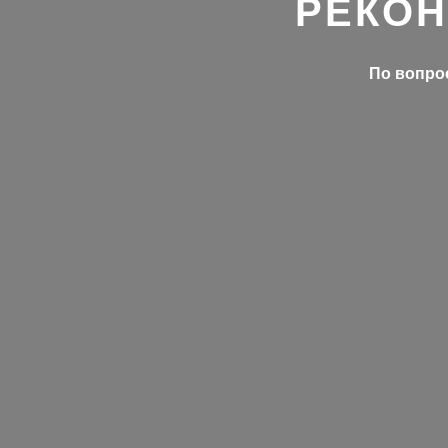
РЕКОН
По вопрос