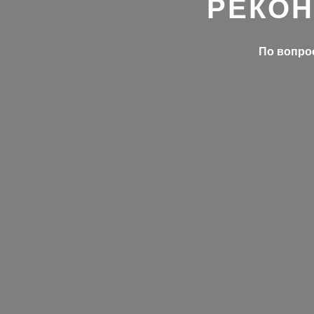
РЕКОН
По вопрос