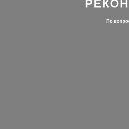
РЕКОН
По вопрос