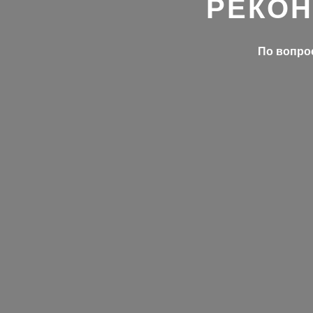
РЕКОН
По вопрос