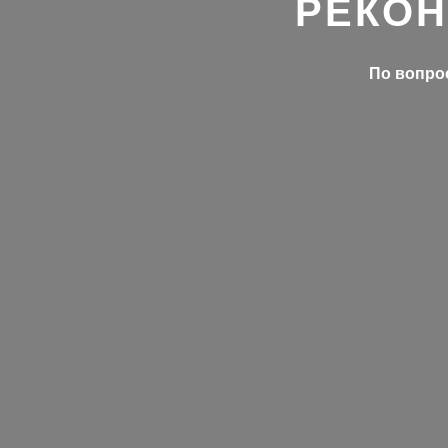
РЕКОН
По вопрос