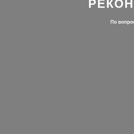
РЕКОН
По вопрос