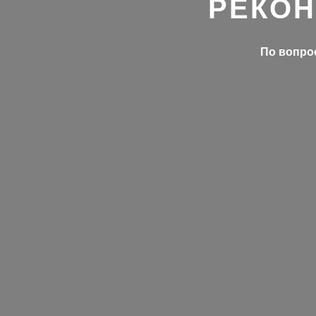
РЕКОН
По вопрос