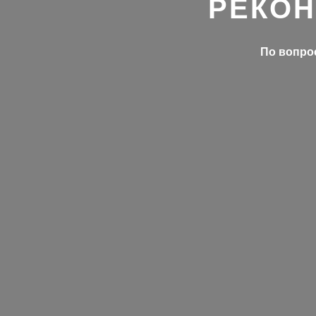
РЕКОН
По вопрос