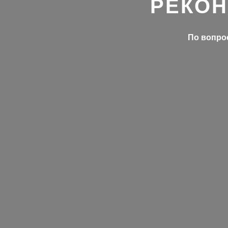
РЕКОН
По вопрос