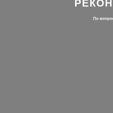
РЕКОН
По вопрос