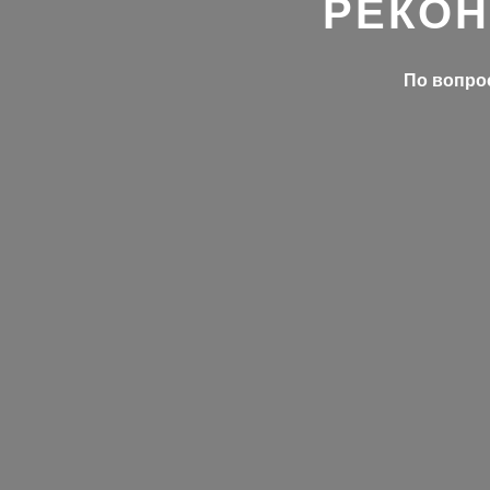
РЕКОН
По вопрос