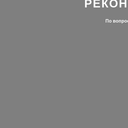
РЕКОН
По вопрос