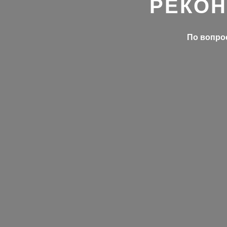
РЕКОН
По вопрос