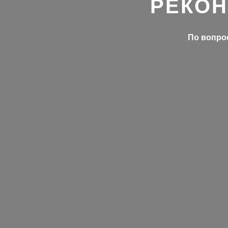
РЕКОН
По вопрос