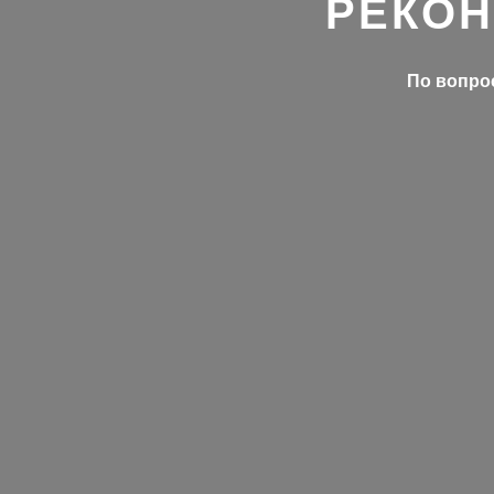
РЕКОН
По вопрос