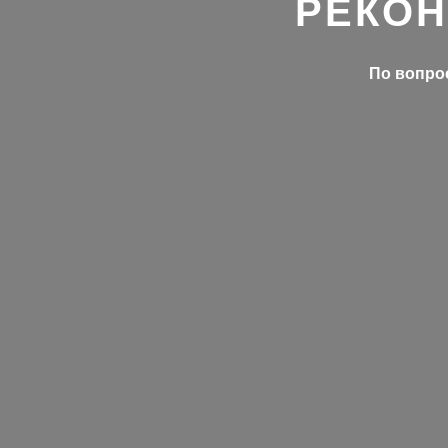
РЕКОН
По вопрос