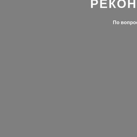
РЕКОН
По вопрос